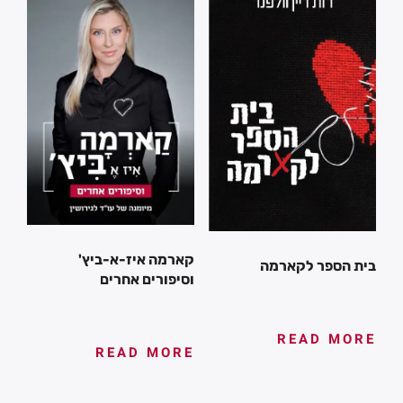
קארמה איז-א-ביץ'
בית הספר לקארמה
וסיפורים אחרים
READ MORE
READ MORE