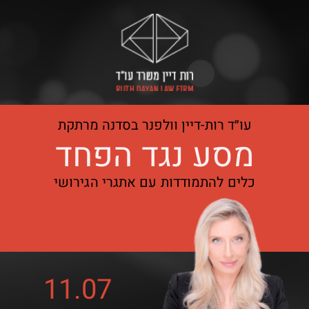
עו״ד רות-דיין וולפנר בסדנה מרתקת
מסע נגד הפחד
כלים להתמודדות עם אתגרי הגירושי
11.07