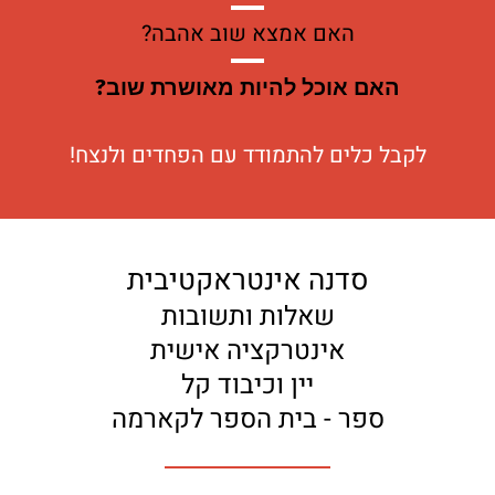
האם אמצא שוב אהבה?
האם אוכל להיות מאושרת שוב?
לקבל כלים להתמודד עם הפחדים ולנצח!
סדנה אינטראקטיבית
שאלות ותשובות
אינטרקציה אישית
יין וכיבוד קל
ספר - בית הספר לקארמה