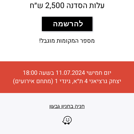
עלות הסדנה 2,500 ש״ח
להרשמה
מספר המקומות מוגבל!
יום חמישי 11.07.2024 בשעה 18:00
יצחק גרציאני 4 ת״א, גינדי 1 (מתחם אירועים)
חניה בחניון גבעון